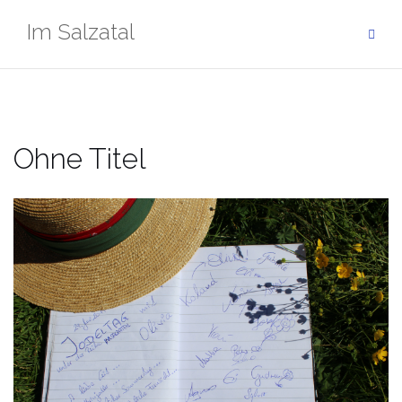
Zum
Im Salzatal
Inhalt
springen
Ohne Titel