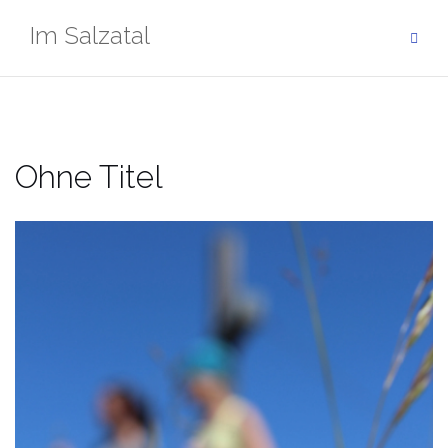
Zum
Im Salzatal
Inhalt
springen
Ohne Titel