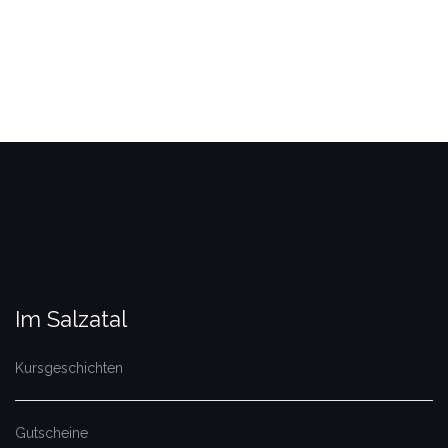
Im Salzatal
Kursgeschichten
Gutscheine