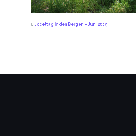
Jodeltag in den Bergen – Juni 2019