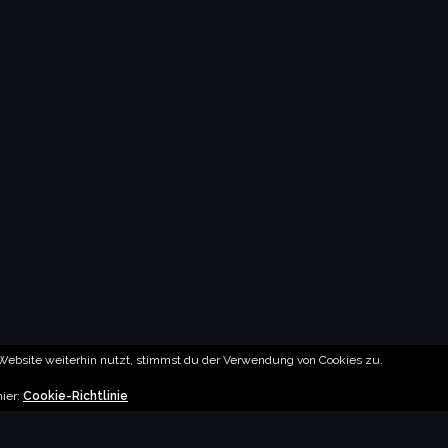
ebsite weiterhin nutzt, stimmst du der Verwendung von Cookies zu.
hier:
Cookie-Richtlinie