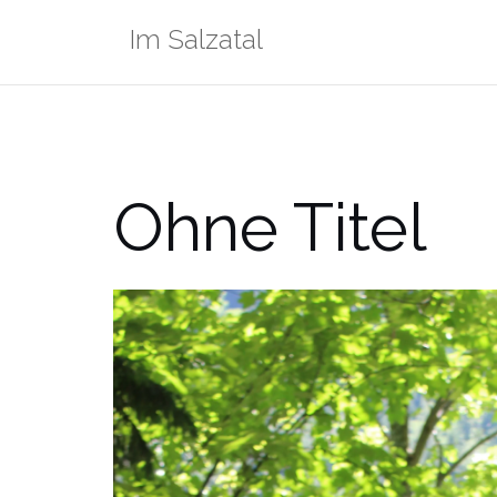
Zum
Im Salzatal
Inhalt
springen
Ohne Titel