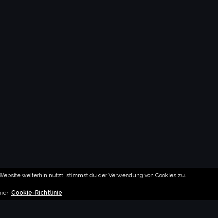
ebsite weiterhin nutzt, stimmst du der Verwendung von Cookies zu.
hier:
Cookie-Richtlinie