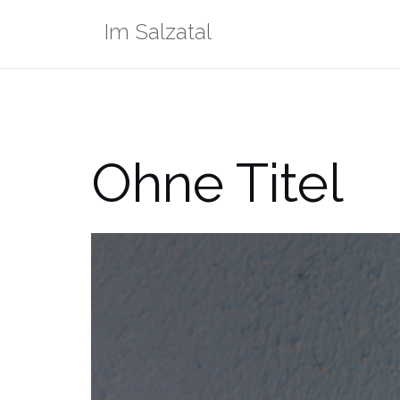
Zum
Im Salzatal
Inhalt
springen
Ohne Titel