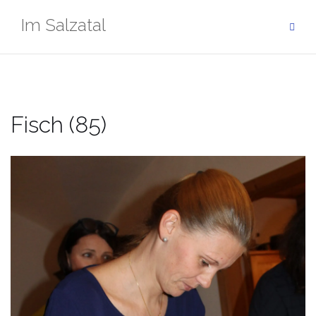
Zum
Im Salzatal
Inhalt
springen
Fisch (85)