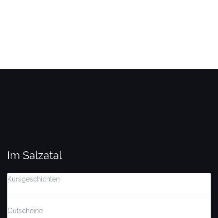
Im Salzatal
Kursgeschichten
Gutscheine