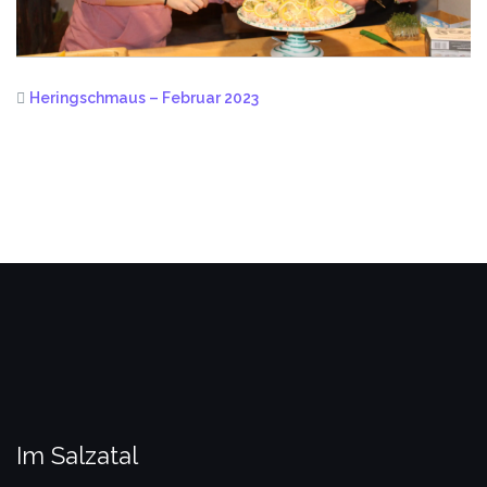
Heringschmaus – Februar 2023
Im Salzatal