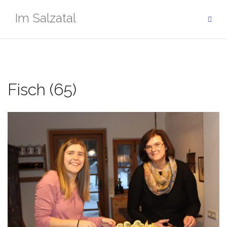
Zum
Im Salzatal
Inhalt
springen
Fisch (65)