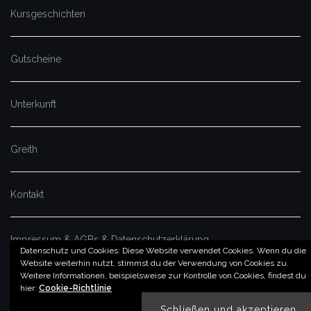
Kursgeschichten
Gutscheine
Unterkunft
Greith
Kontakt
Impressum & AGBs & Datenschutzerklärung
Datenschutz und Cookies: Diese Website verwendet Cookies. Wenn du die
Website weiterhin nutzt, stimmst du der Verwendung von Cookies zu.
Weitere Informationen, beispielsweise zur Kontrolle von Cookies, findest du
© by imSalzatal.at
hier:
Cookie-Richtlinie
Theme von
Colorlib
Powered by
WordPress