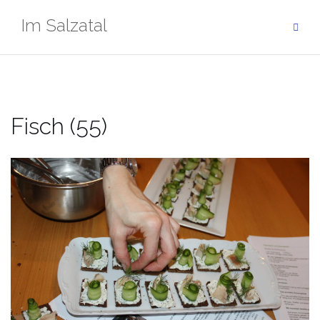
Zum
Im Salzatal
Inhalt
springen
Fisch (55)