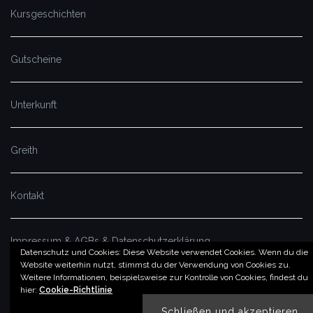
Kursgeschichten
Gutscheine
Unterkunft
Greith
Kontakt
Impressum & AGBs & Datenschutzerklärung
Datenschutz und Cookies: Diese Website verwendet Cookies. Wenn du die
Website weiterhin nutzt, stimmst du der Verwendung von Cookies zu.
Weitere Informationen, beispielsweise zur Kontrolle von Cookies, findest du
© by imSalzatal.at
hier:
Cookie-Richtlinie
Theme von
Colorlib
Powered by
WordPress