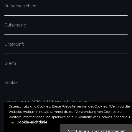
Kursgeschichten
Gutscheine
Unterkunft
Greith
Kontakt
Impressum & AGBs & Datenschutzerklärung
Datenschutz und Cookies: Diese Website verwendet Cookies. Wenn du die
Website weiterhin nutzt, stimmst du der Verwendung von Cookies zu.
Weitere Informationen, beispielsweise zur Kontrolle von Cookies, findest du
© by imSalzatal.at
hier:
Cookie-Richtlinie
Theme von
Colorlib
Powered by
WordPress