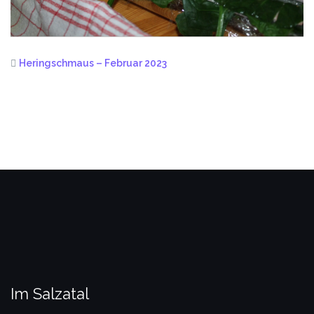
Heringschmaus – Februar 2023
Im Salzatal