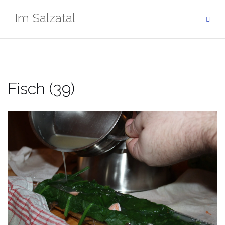
Zum
Im Salzatal
Inhalt
springen
Fisch (39)