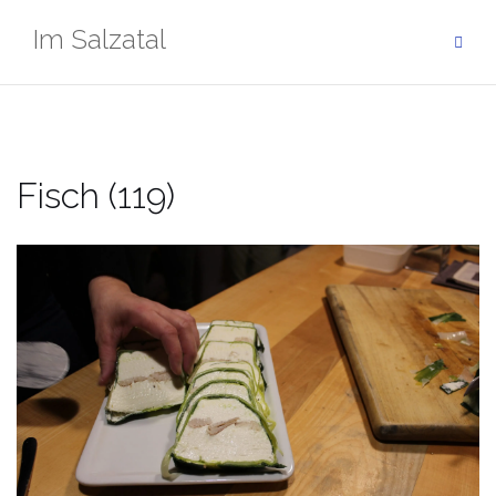
Zum
Im Salzatal
Inhalt
springen
Fisch (119)