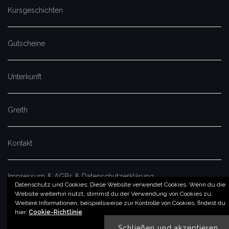
Kursgeschichten
Gutscheine
Unterkunft
Greith
Kontakt
Impressum & AGBs & Datenschutzerklärung
Datenschutz und Cookies: Diese Website verwendet Cookies. Wenn du die
Website weiterhin nutzt, stimmst du der Verwendung von Cookies zu.
Weitere Informationen, beispielsweise zur Kontrolle von Cookies, findest du
© by imSalzatal.at
hier:
Cookie-Richtlinie
Theme von
Colorlib
Powered by
WordPress