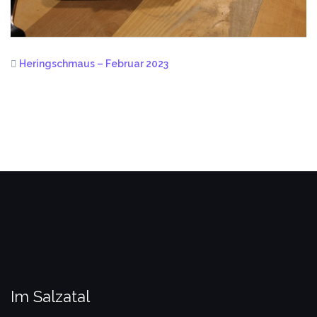
Heringschmaus – Februar 2023
Im Salzatal