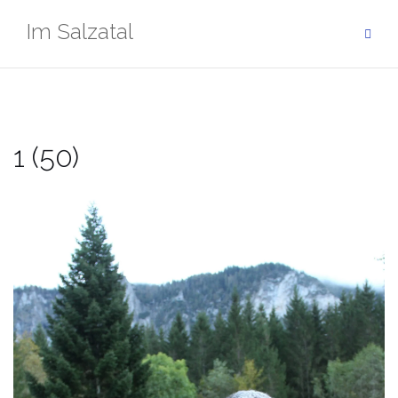
Zum
Im Salzatal
Inhalt
springen
1 (50)