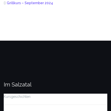
Grillkurs – September 2024
Im Salzatal
Kursgeschichten