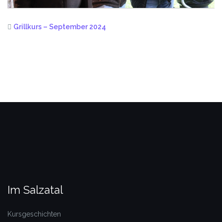
Grillkurs – September 2024
Im Salzatal
Kursgeschichten