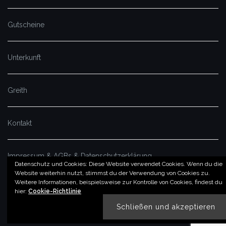
Gutscheine
Unterkunft
Greith
Kontakt
Impressum & AGBs & Datenschutzerklärung
Datenschutz und Cookies: Diese Website verwendet Cookies. Wenn du die
Website weiterhin nutzt, stimmst du der Verwendung von Cookies zu.
Weitere Informationen, beispielsweise zur Kontrolle von Cookies, findest du
© by imSalzatal.at
hier:
Cookie-Richtlinie
Theme von
Colorlib
Powered by
WordPress