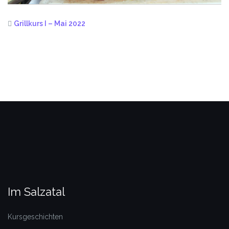
Grillkurs I – Mai 2022
Im Salzatal
Kursgeschichten