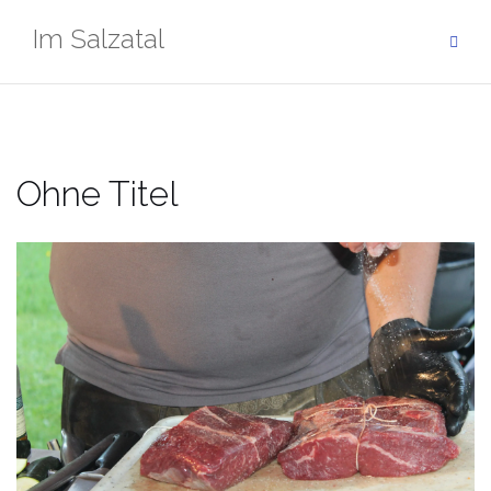
Zum
Im Salzatal
Inhalt
springen
Ohne Titel