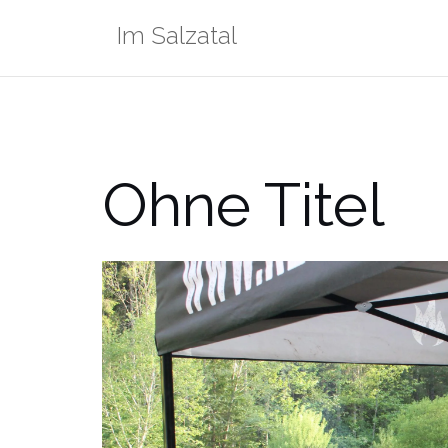
Zum
Im Salzatal
Inhalt
springen
Ohne Titel