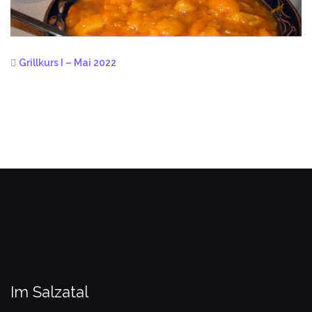
Grillkurs I – Mai 2022
Im Salzatal