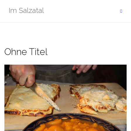
Zum
Im Salzatal
Inhalt
springen
Ohne Titel