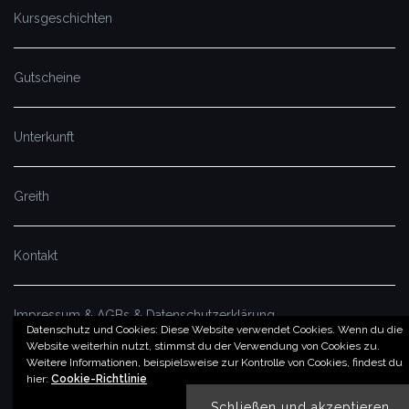
Kursgeschichten
Gutscheine
Unterkunft
Greith
Kontakt
Impressum & AGBs & Datenschutzerklärung
Datenschutz und Cookies: Diese Website verwendet Cookies. Wenn du die
Website weiterhin nutzt, stimmst du der Verwendung von Cookies zu.
Weitere Informationen, beispielsweise zur Kontrolle von Cookies, findest du
© by imSalzatal.at
hier:
Cookie-Richtlinie
Theme von
Colorlib
Powered by
WordPress