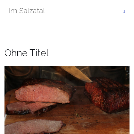
Zum
Im Salzatal
Inhalt
springen
Ohne Titel