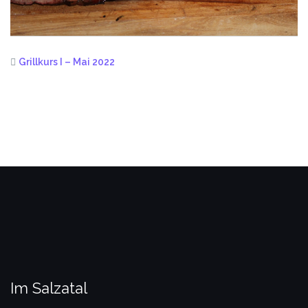
Grillkurs I – Mai 2022
Im Salzatal