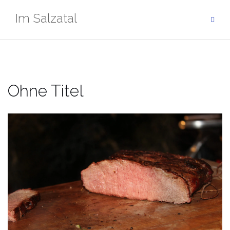
Zum
Im Salzatal
Inhalt
springen
Ohne Titel