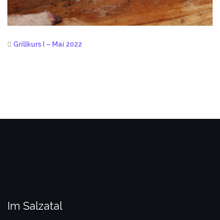
Grillkurs I – Mai 2022
Im Salzatal