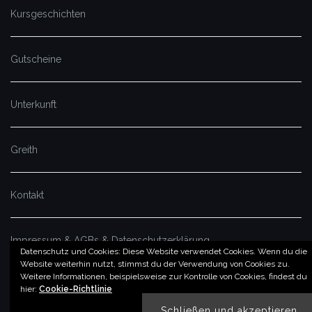
Kursgeschichten
Gutscheine
Unterkunft
Greith
Kontakt
Impressum & AGBs & Datenschutzerklärung
Datenschutz und Cookies: Diese Website verwendet Cookies. Wenn du die
Website weiterhin nutzt, stimmst du der Verwendung von Cookies zu.
Weitere Informationen, beispielsweise zur Kontrolle von Cookies, findest du
© by imSalzatal.at
hier:
Cookie-Richtlinie
Theme von
Colorlib
Powered by
WordPress