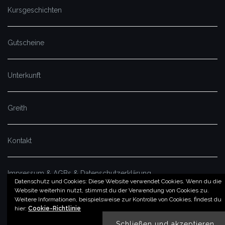
Kursgeschichten
Gutscheine
Unterkunft
Greith
Kontakt
Impressum & AGBs & Datenschutzerklärung
Datenschutz und Cookies: Diese Website verwendet Cookies. Wenn du die
Website weiterhin nutzt, stimmst du der Verwendung von Cookies zu.
Weitere Informationen, beispielsweise zur Kontrolle von Cookies, findest du
© by imSalzatal.at
hier:
Cookie-Richtlinie
Theme von
Colorlib
Powered by
WordPress