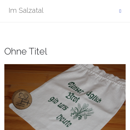
Zum
Im Salzatal
Inhalt
springen
Ohne Titel