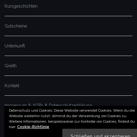
Kursgeschichten
Gutscheine
Unterkunft
Greith
Kontakt
Impressum & AGBs & Datenschutzerklärung
Datenschutz und Cookies: Diese Website verwendet Cookies. Wenn du die
Website weiterhin nutzt, stimmst du der Verwendung von Cookies zu.
Weitere Informationen, beispielsweise zur Kontrolle von Cookies, findest du
© by imSalzatal.at
hier:
Cookie-Richtlinie
Theme von
Colorlib
Powered by
WordPress