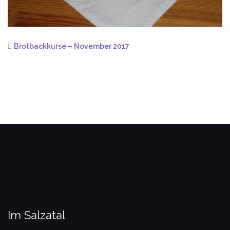
Brotbackkurse – November 2017
Im Salzatal