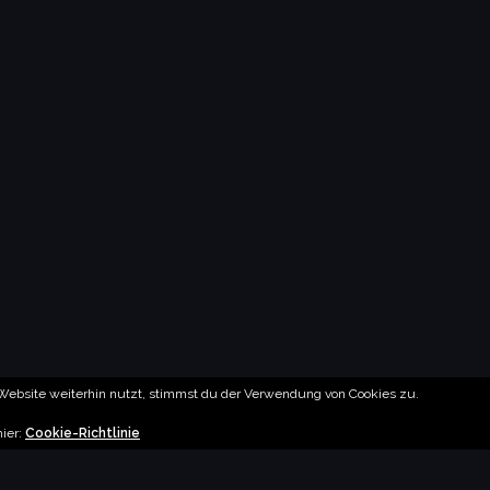
ebsite weiterhin nutzt, stimmst du der Verwendung von Cookies zu.
hier:
Cookie-Richtlinie