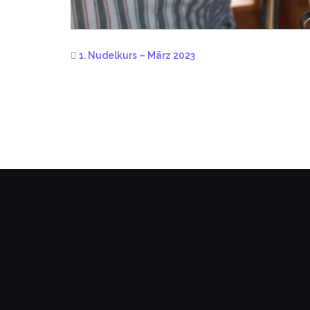
1. Nudelkurs – März 2023