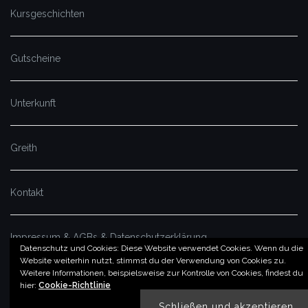
Kursgeschichten
Gutscheine
Unterkunft
Greith
Kontakt
Impressum & AGBs & Datenschutzerklärung
Datenschutz und Cookies: Diese Website verwendet Cookies. Wenn du die
Website weiterhin nutzt, stimmst du der Verwendung von Cookies zu.
Weitere Informationen, beispielsweise zur Kontrolle von Cookies, findest du
© by imSalzatal.at
hier:
Cookie-Richtlinie
Theme von
Colorlib
Powered by
WordPress