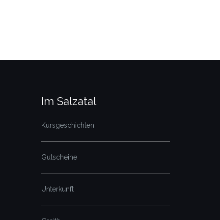
Im Salzatal
Kursgeschichten
Gutscheine
Unterkunft