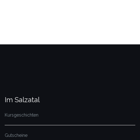
Im Salzatal
Kursgeschichten
Gutscheine