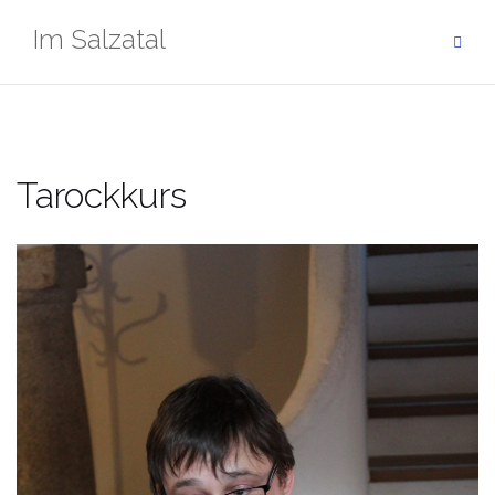
Zum
Im Salzatal
Inhalt
springen
Tarockkurs