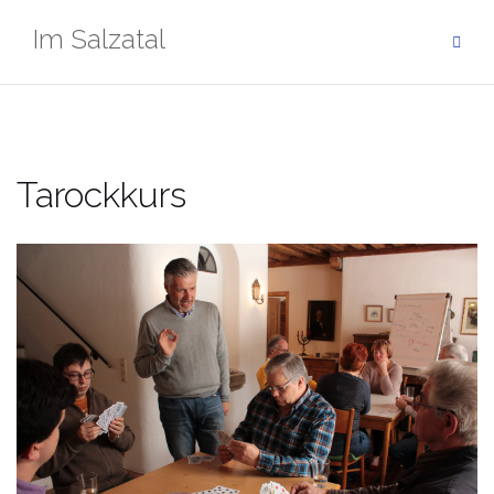
Zum
Im Salzatal
Inhalt
springen
Tarockkurs