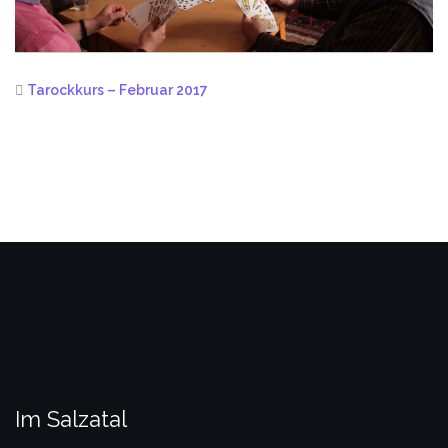
Tarockkurs – Februar 2017
Im Salzatal