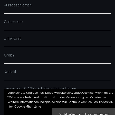
Kursgeschichten
Gutscheine
Unterkunft
Greith
Kontakt
Impressum & AGBs & Datenschutzerklärung
Datenschutz und Cookies: Diese Website verwendet Cookies. Wenn du die
Website weiterhin nutzt, stimmst du der Verwendung von Cookies zu.
Weitere Informationen, beispielsweise zur Kontrolle von Cookies, findest du
© by imSalzatal.at
hier:
Cookie-Richtlinie
Theme von
Colorlib
Powered by
WordPress