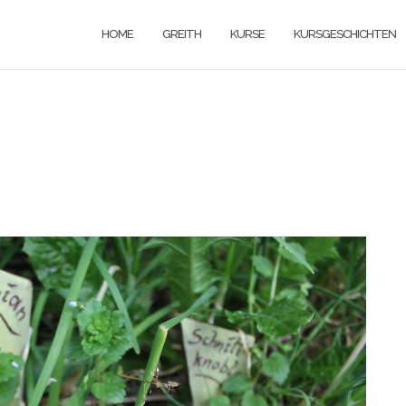
HOME
GREITH
KURSE
KURSGESCHICHTEN