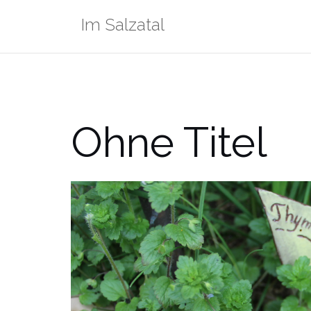
Zum
Im Salzatal
Inhalt
springen
Ohne Titel