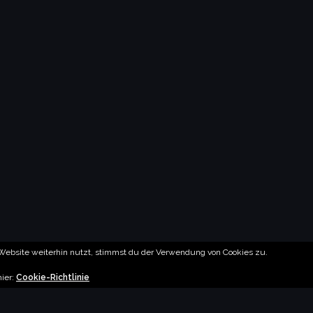
ebsite weiterhin nutzt, stimmst du der Verwendung von Cookies zu.
hier:
Cookie-Richtlinie