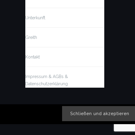
Unterkunft
Greith
Kontakt
Impressum & AGBs &
Datenschutzerklärung
BACK