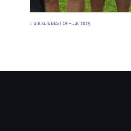
Grillkurs BEST OF – Juli 2025