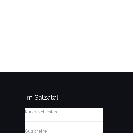
Im Salzatal
Kursgeschichten
Gutscheine