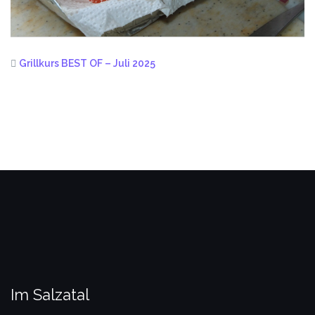
Grillkurs BEST OF – Juli 2025
Im Salzatal