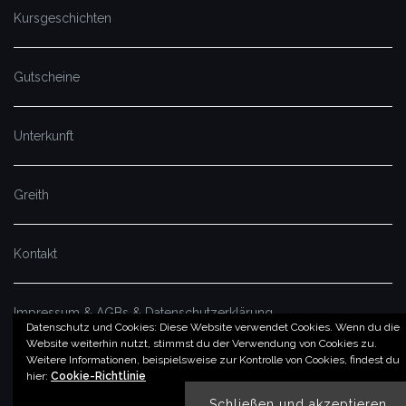
Kursgeschichten
Gutscheine
Unterkunft
Greith
Kontakt
Impressum & AGBs & Datenschutzerklärung
Datenschutz und Cookies: Diese Website verwendet Cookies. Wenn du die
Website weiterhin nutzt, stimmst du der Verwendung von Cookies zu.
Weitere Informationen, beispielsweise zur Kontrolle von Cookies, findest du
© by imSalzatal.at
hier:
Cookie-Richtlinie
Theme von
Colorlib
Powered by
WordPress