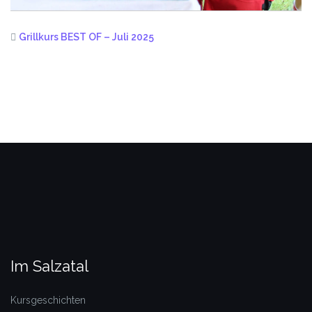
Grillkurs BEST OF – Juli 2025
Im Salzatal
Kursgeschichten