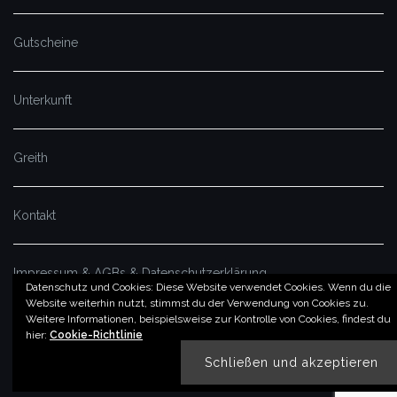
Gutscheine
Unterkunft
Greith
Kontakt
Impressum & AGBs & Datenschutzerklärung
Datenschutz und Cookies: Diese Website verwendet Cookies. Wenn du die
Website weiterhin nutzt, stimmst du der Verwendung von Cookies zu.
Weitere Informationen, beispielsweise zur Kontrolle von Cookies, findest du
© by imSalzatal.at
hier:
Cookie-Richtlinie
Theme von
Colorlib
Powered by
WordPress