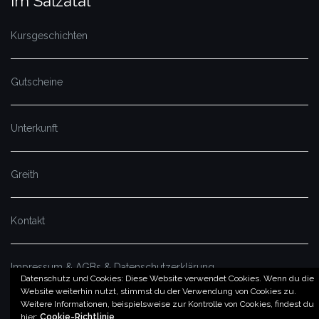
Im Salzatal
Kursgeschichten
Gutscheine
Unterkunft
Greith
Kontakt
Impressum & AGBs & Datenschutzerklärung
Datenschutz und Cookies: Diese Website verwendet Cookies. Wenn du die
Website weiterhin nutzt, stimmst du der Verwendung von Cookies zu.
Weitere Informationen, beispielsweise zur Kontrolle von Cookies, findest du
© by imSalzatal.at
hier:
Cookie-Richtlinie