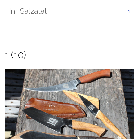
Zum
Im Salzatal
Inhalt
springen
1 (10)