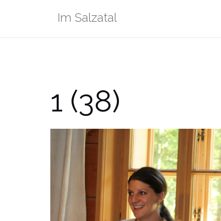
Zum
Im Salzatal
Inhalt
springen
1 (38)