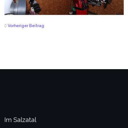
Vorheriger Beitrag
Im Salzatal