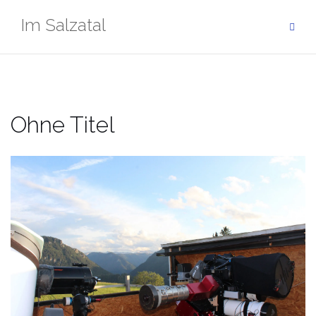
Zum
Im Salzatal
Inhalt
springen
Ohne Titel