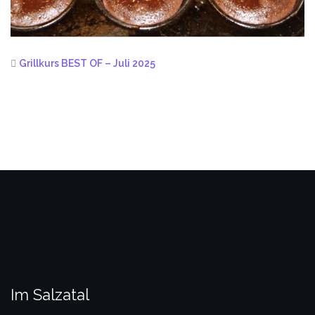
Grillkurs BEST OF – Juli 2025
Im Salzatal